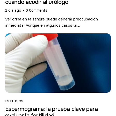
cuándo acudir al urólogo
1 día ago
0
Comments
Ver orina en la sangre puede generar preocupación
inmediata. Aunque en algunos casos la…
ESTUDIOS
Espermograma: la prueba clave para
evaluar la fertilidad