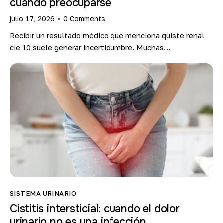
cuándo preocuparse
julio 17, 2026
0
Comments
Recibir un resultado médico que menciona quiste renal
cie 10 suele generar incertidumbre. Muchas…
SISTEMA URINARIO
Cistitis intersticial: cuando el dolor
urinario no es una infección