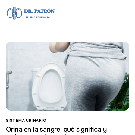
SISTEMA URINARIO
Orina en la sangre: qué significa y