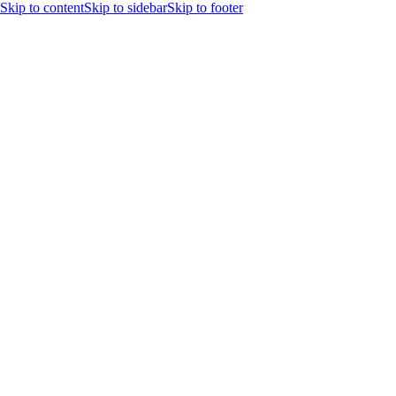
Skip to content
Skip to sidebar
Skip to footer