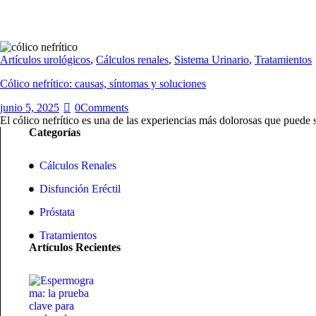
Artículos urológicos
,
Cálculos renales
,
Sistema Urinario
,
Tratamientos
Cólico nefrítico: causas, síntomas y soluciones
junio 5, 2025
0
Comments
El cólico nefrítico es una de las experiencias más dolorosas que puede
Categorías
Cálculos Renales
Disfunción Eréctil
Próstata
Tratamientos
Artículos Recientes