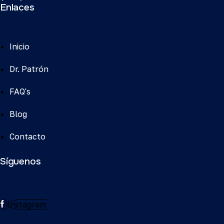
Enlaces
Inicio
Dr. Patrón
FAQ's
Blog
Contacto
Síguenos
Instagram