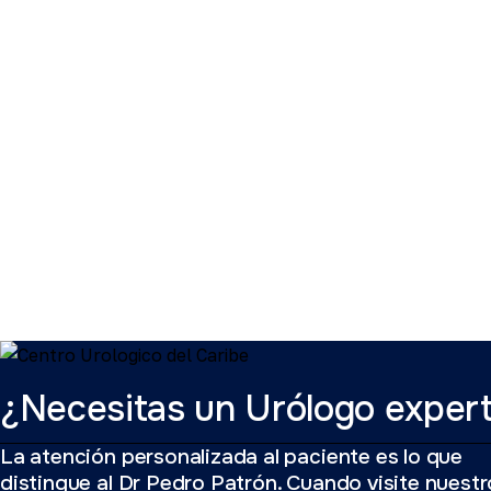
¿Necesitas un Urólogo exper
La atención personalizada al paciente es lo que
distingue al Dr Pedro Patrón. Cuando visite nuestr