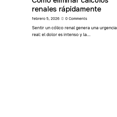
Cómo eliminar cálculos
renales rápidamente
febrero 5, 2026
0
Comments
Sentir un cólico renal genera una urgencia
real: el dolor es intenso y la…