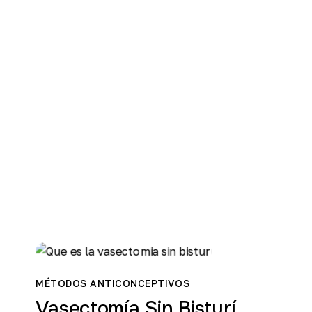
MÉTODOS ANTICONCEPTIVOS
Vasectomía Sin Bisturí