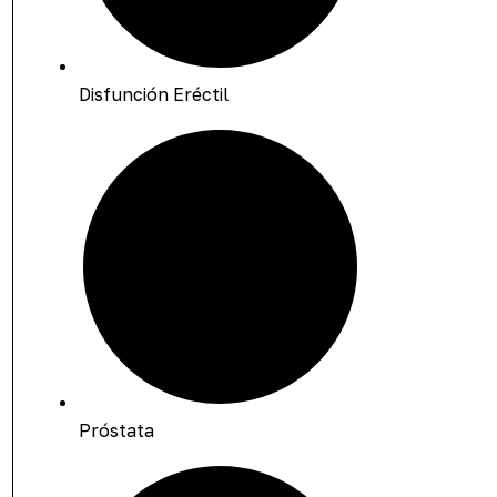
Disfunción Eréctil
Próstata