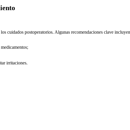
iento
los cuidados postoperatorios. Algunas recomendaciones clave incluyen
 y medicamentos;
ar irritaciones.