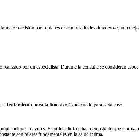
 la mejor decisión para quienes desean resultados duraderos y una mejor
 realizado por un especialista. Durante la consulta se consideran aspect
r el
Tratamiento para la fimosis
más adecuado para cada caso.
r complicaciones mayores. Estudios clínicos han demostrado que el trat
onstante son pilares fundamentales en la salud íntima.