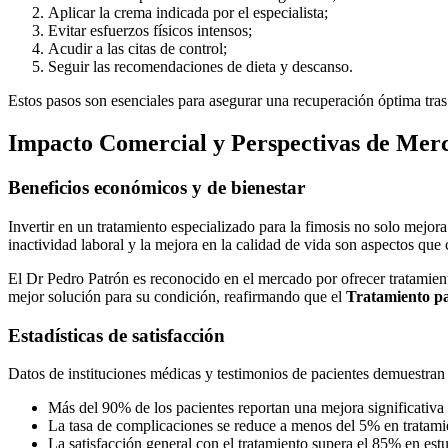
Aplicar la crema indicada por el especialista;
Evitar esfuerzos físicos intensos;
Acudir a las citas de control;
Seguir las recomendaciones de dieta y descanso.
Estos pasos son esenciales para asegurar una recuperación óptima tras
Impacto Comercial y Perspectivas de Mer
Beneficios económicos y de bienestar
Invertir en un tratamiento especializado para la fimosis no solo mejora
inactividad laboral y la mejora en la calidad de vida son aspectos que 
El Dr Pedro Patrón es reconocido en el mercado por ofrecer tratamient
mejor solución para su condición, reafirmando que el
Tratamiento pa
Estadísticas de satisfacción
Datos de instituciones médicas y testimonios de pacientes demuestran
Más del 90% de los pacientes reportan una mejora significativa 
La tasa de complicaciones se reduce a menos del 5% en tratamien
La satisfacción general con el tratamiento supera el 85% en estu