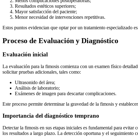
Menos complicaciones postoperatorias;
Resultados estéticos superiores;
Mayor satisfacción del paciente;
Menor necesidad de intervenciones repetitivas.
Estos puntos evidencian que optar por un tratamiento especializado es
Proceso de Evaluación y Diagnóstico
Evaluación inicial
La evaluación para la fimosis comienza con un examen físico detallado
solicitar pruebas adicionales, tales como:
Ultrasonido del área;
Análisis de laboratorio;
Exámenes de imagen para descartar complicaciones.
Este proceso permite determinar la gravedad de la fimosis y establece
Importancia del diagnóstico temprano
Detectar la fimosis en sus etapas iniciales es fundamental para evita
los resultados a largo plazo. La detección oportuna y el seguimiento c