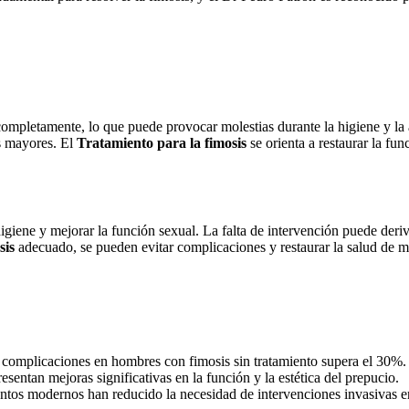
completamente, lo que puede provocar molestias durante la higiene y la 
s mayores. El
Tratamiento para la fimosis
se orienta a restaurar la f
a higiene y mejorar la función sexual. La falta de intervención puede de
sis
adecuado, se pueden evitar complicaciones y restaurar la salud de m
e complicaciones en hombres con fimosis sin tratamiento supera el 30%.
entan mejoras significativas en la función y la estética del prepucio.
ntos modernos han reducido la necesidad de intervenciones invasivas e