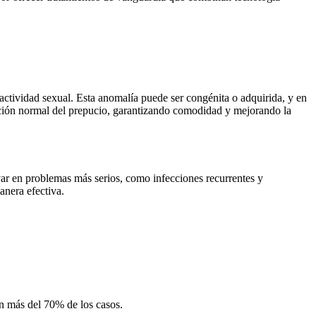
actividad sexual. Esta anomalía puede ser congénita o adquirida, y en
unción normal del prepucio, garantizando comodidad y mejorando la
rivar en problemas más serios, como infecciones recurrentes y
anera efectiva.
n más del 70% de los casos.