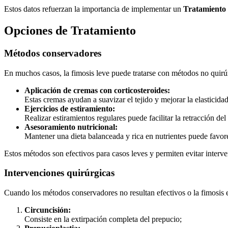
Estos datos refuerzan la importancia de implementar un
Tratamiento 
Opciones de Tratamiento
Métodos conservadores
En muchos casos, la fimosis leve puede tratarse con métodos no quirúr
Aplicación de cremas con corticosteroides:
Estas cremas ayudan a suavizar el tejido y mejorar la elasticida
Ejercicios de estiramiento:
Realizar estiramientos regulares puede facilitar la retracción de
Asesoramiento nutricional:
Mantener una dieta balanceada y rica en nutrientes puede favorece
Estos métodos son efectivos para casos leves y permiten evitar inter
Intervenciones quirúrgicas
Cuando los métodos conservadores no resultan efectivos o la fimosis e
Circuncisión:
Consiste en la extirpación completa del prepucio;