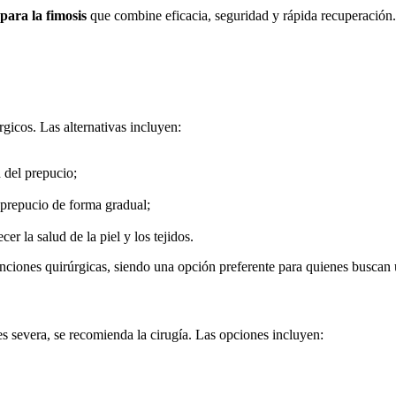
para la fimosis
que combine eficacia, seguridad y rápida recuperación.
gicos. Las alternativas incluyen:
d del prepucio;
l prepucio de forma gradual;
r la salud de la piel y los tejidos.
venciones quirúrgicas, siendo una opción preferente para quienes buscan
s severa, se recomienda la cirugía. Las opciones incluyen: