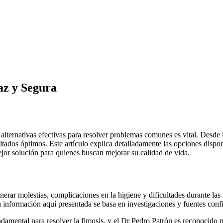
az y Segura
 alternativas efectivas para resolver problemas comunes es vital. Desde 
tados óptimos. Este artículo explica detalladamente las opciones dispon
jor solución para quienes buscan mejorar su calidad de vida.
rar molestias, complicaciones en la higiene y dificultades durante las
 información aquí presentada se basa en investigaciones y fuentes confi
fundamental para resolver la fimosis, y el Dr Pedro Patrón es reconocid