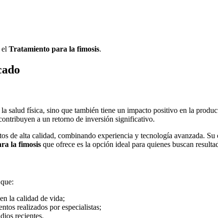
 el
Tratamiento para la fimosis
.
cado
 la salud física, sino que también tiene un impacto positivo en la produc
contribuyen a un retorno de inversión significativo.
os de alta calidad, combinando experiencia y tecnología avanzada. Su e
ra la fimosis
que ofrece es la opción ideal para quienes buscan resulta
 que:
en la calidad de vida;
tos realizados por especialistas;
dios recientes.