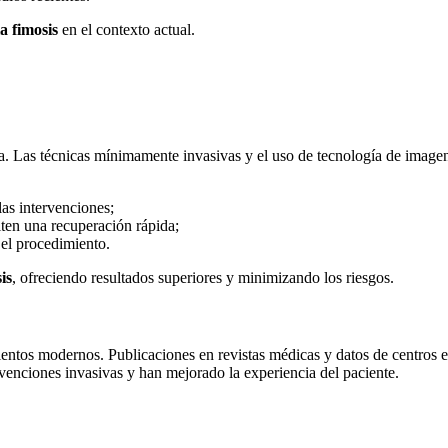
a fimosis
en el contexto actual.
 Las técnicas mínimamente invasivas y el uso de tecnología de imagen 
las intervenciones;
iten una recuperación rápida;
 el procedimiento.
is
, ofreciendo resultados superiores y minimizando los riesgos.
amientos modernos. Publicaciones en revistas médicas y datos de centros
venciones invasivas y han mejorado la experiencia del paciente.