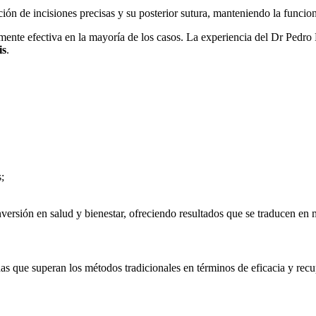
ión de incisiones precisas y su posterior sutura, manteniendo la funciona
amente efectiva en la mayoría de los casos. La experiencia del Dr Pedro 
is
.
;
versión en salud y bienestar, ofreciendo resultados que se traducen en
das que superan los métodos tradicionales en términos de eficacia y re