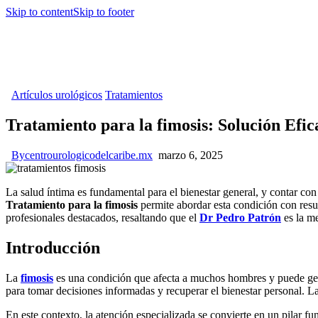
Skip to content
Skip to footer
Artículos urológicos
Tratamientos
Tratamiento para la fimosis: Solución Efic
By
centrourologicodelcaribe.mx
marzo 6, 2025
La salud íntima es fundamental para el bienestar general, y contar con
Tratamiento para la fimosis
permite abordar esta condición con resul
profesionales destacados, resaltando que el
Dr Pedro Patrón
es la me
Introducción
La
fimosis
es una condición que afecta a muchos hombres y puede gene
para tomar decisiones informadas y recuperar el bienestar personal. La
En este contexto, la atención especializada se convierte en un pilar 