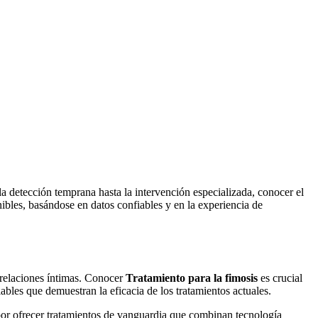
la detección temprana hasta la intervención especializada, conocer el
ibles, basándose en datos confiables y en la experiencia de
 relaciones íntimas. Conocer
Tratamiento para la fimosis
es crucial
ables que demuestran la eficacia de los tratamientos actuales.
o por ofrecer tratamientos de vanguardia que combinan tecnología