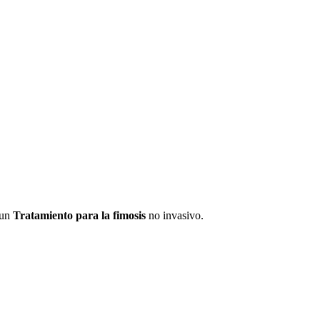
 un
Tratamiento para la fimosis
no invasivo.