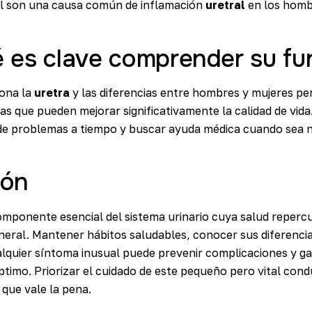
al son una causa común de inflamación
uretral
en los homb
 es clave comprender su fu
ona la
uretra
y las diferencias entre hombres y mujeres pe
s que pueden mejorar significativamente la calidad de vida
s de problemas a tiempo y buscar ayuda médica cuando sea n
ión
mponente esencial del sistema urinario cuya salud reperc
eneral. Mantener hábitos saludables, conocer sus diferenci
alquier síntoma inusual puede prevenir complicaciones y ga
timo. Priorizar el cuidado de este pequeño pero vital con
 que vale la pena.