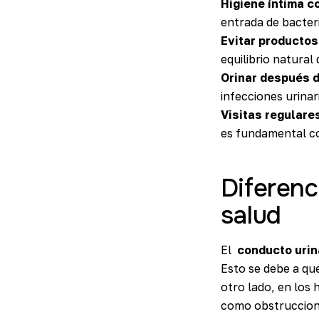
Higiene íntima c
entrada de bacteri
Evitar productos 
equilibrio natural 
Orinar después d
infecciones urinar
Visitas regulare
es fundamental co
Diferenc
salud
El
conducto urin
Esto se debe a que
otro lado, en los
como obstruccion