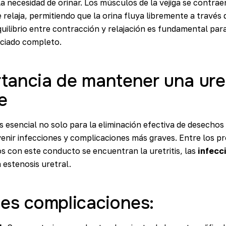
la necesidad de orinar. Los músculos de la vejiga se contrae
e relaja, permitiendo que la orina fluya libremente a través 
equilibrio entre contracción y relajación es fundamental par
aciado completo.
tancia de mantener una ure
e
 esencial no solo para la eliminación efectiva de desechos 
enir infecciones y complicaciones más graves. Entre los 
 con este conducto se encuentran la uretritis, las
infecc
 estenosis uretral.
les complicaciones: