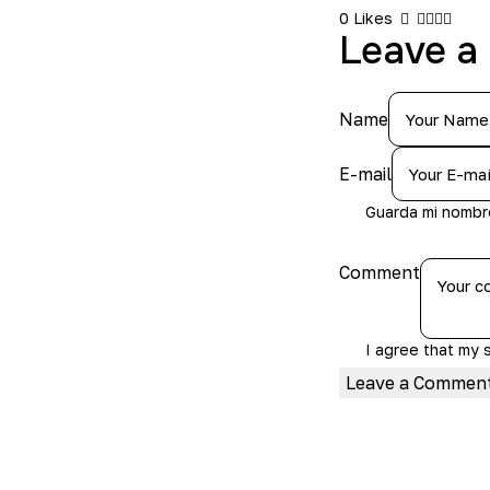
0
Likes
Leave a
Name
E-mail
Guarda mi nombr
Comment
I agree that my 