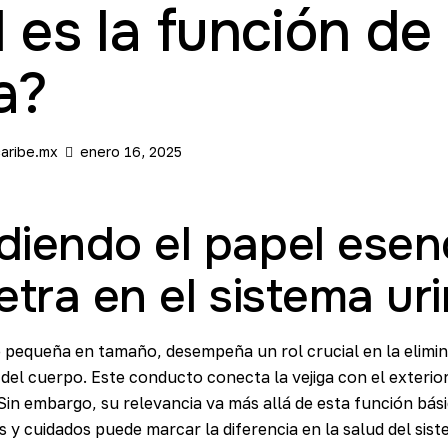
 es la función de 
a?
aribe.mx
enero 16, 2025
diendo el papel esenc
retra en el sistema uri
 pequeña en tamaño, desempeña un rol crucial en la elimin
del cuerpo. Este conducto conecta la vejiga con el exterior
. Sin embargo, su relevancia va más allá de esta función bá
s y cuidados puede marcar la diferencia en la salud del sist