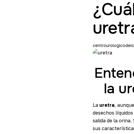
¿Cuál
uretr
centrourologicodelc
Enten
la u
La
uretra
, aunque
desechos líquidos 
salida de la orina
sus característica