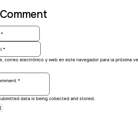
 Comment
e, correo electrónico y web en este navegador para la próxima v
submitted data is being
collected and stored
.