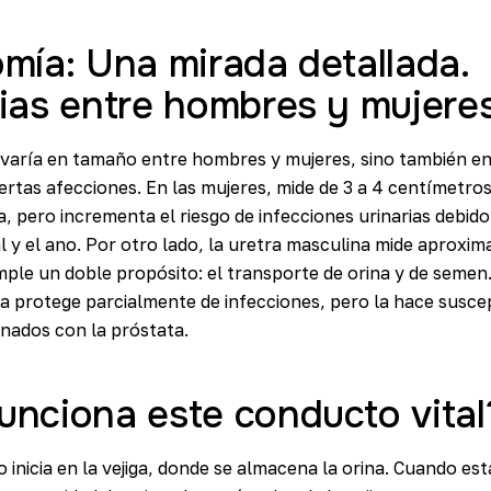
mía: Una mirada detallada.
ias entre hombres y mujere
varía en tamaño entre hombres y mujeres, sino también en
iertas afecciones. En las mujeres, mide de 3 a 4 centímetros, 
ga, pero incrementa el riesgo de infecciones urinarias debid
al y el ano. Por otro lado, la uretra masculina mide aprox
ple un doble propósito: el transporte de orina y de semen
la protege parcialmente de infecciones, pero la hace suscep
nados con la próstata.
nciona este conducto vital
o inicia en la vejiga, donde se almacena la orina. Cuando est