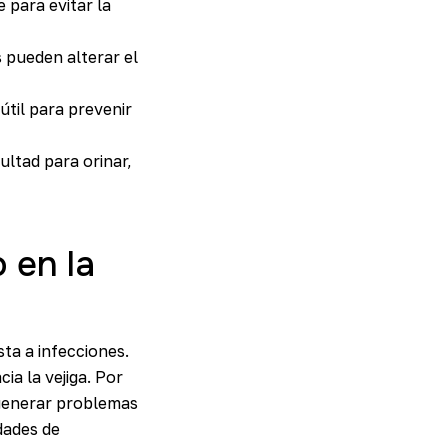
 para evitar la
 pueden alterar el
útil para prevenir
ltad para orinar,
 en la
ta a infecciones.
ia la vejiga. Por
 generar problemas
dades de