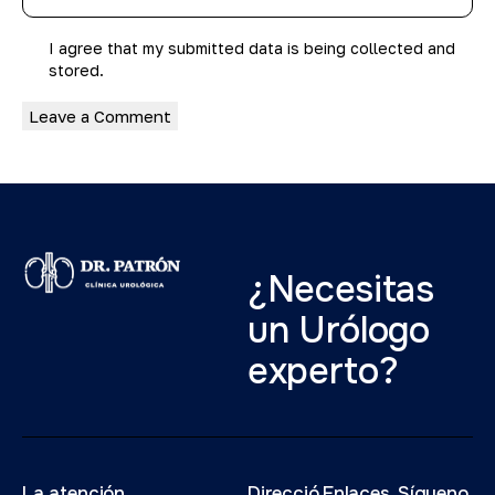
I agree that my submitted data is being
collected and
stored
.
¿Necesitas
un Urólogo
experto?
La atención
Direcció
Enlaces
Sígueno