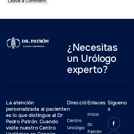
¿Necesitas
un Urólogo
experto?
La atención
Direcció
Enlaces
Sígueno
personalizada al paciente
n
s
Inicio
es lo que distingue al Dr
Centro
Pedro Patrón. Cuando
Dr.
visite nuestro Centro
Urológic
Patrón