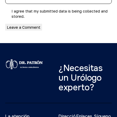
I agree that my submitted data is being
collected and
stored
.
¿Necesitas
un Urólogo
experto?
La atención
Direcció
Enlaces
Sígueno