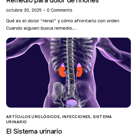
Remedio para dolor de riñones
octubre 30, 2025
0
Comments
Qué es el dolor “renal” y cómo afrontarlo con orden
Cuando alguien busca remedio…
ARTÍCULOS UROLÓGICOS
,
INFECCIONES
,
SISTEMA
URINARIO
El Sistema urinario