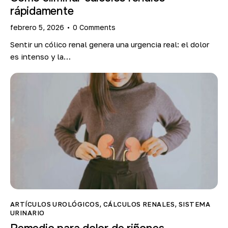
rápidamente
febrero 5, 2026
0
Comments
Sentir un cólico renal genera una urgencia real: el dolor
es intenso y la…
ARTÍCULOS UROLÓGICOS
,
CÁLCULOS RENALES
,
SISTEMA
URINARIO