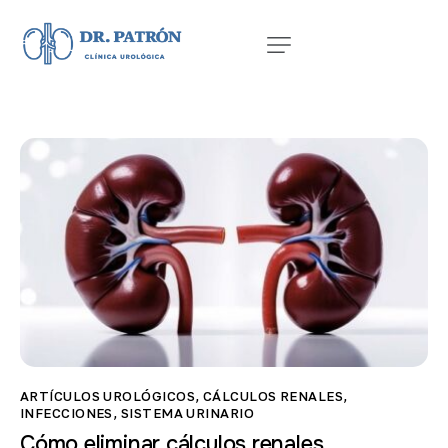
ARTÍCULOS UROLÓGICOS
,
CÁLCULOS RENALES
,
INFECCIONES
,
SISTEMA URINARIO
Cómo eliminar cálculos renales