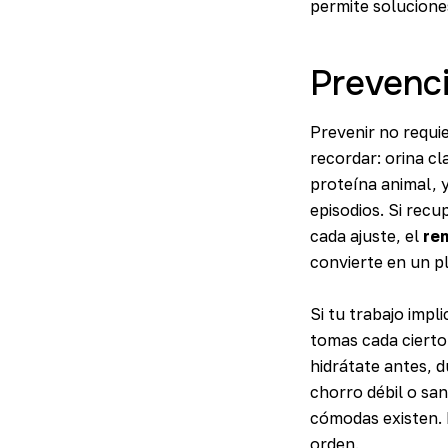
permite solucione
Prevenci
Prevenir no requie
recordar: orina cl
proteína animal, y
episodios. Si rec
cada ajuste, el
rem
convierte en un pl
Si tu trabajo impl
tomas cada cierto
hidrátate antes, d
chorro débil o san
cómodas existen.
orden.