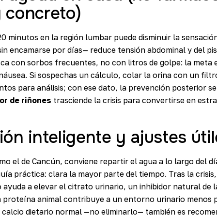
 concreto)
20 minutos en la región lumbar puede disminuir la sensació
sin encamarse por días— reduce tensión abdominal y del pis
ca con sorbos frecuentes, no con litros de golpe: la meta e
áusea. Si sospechas un cálculo, colar la orina con un filtr
os para análisis; con ese dato, la prevención posterior se
or de riñones
trasciende la crisis para convertirse en estra
ión inteligente y ajustes úti
mo el de Cancún, conviene repartir el agua a lo largo del dí
ía práctica: clara la mayor parte del tiempo. Tras la crisis,
ayuda a elevar el citrato urinario, un inhibidor natural de la
la proteína animal contribuye a un entorno urinario menos
 calcio dietario normal —no eliminarlo— también es recome