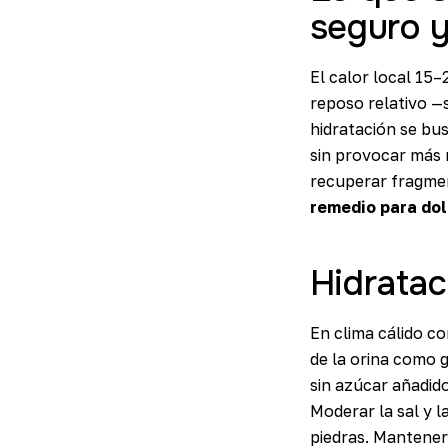
seguro y
El calor local 15–
reposo relativo —
hidratación se bus
sin provocar más n
recuperar fragment
remedio para dol
Hidratac
En clima cálido co
de la orina como gu
sin azúcar añadido 
Moderar la sal y 
piedras. Mantener