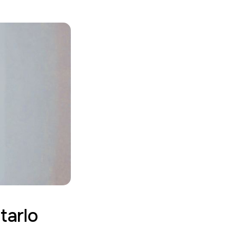
tarlo