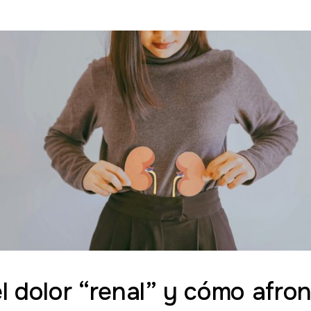
l dolor “renal” y cómo afron