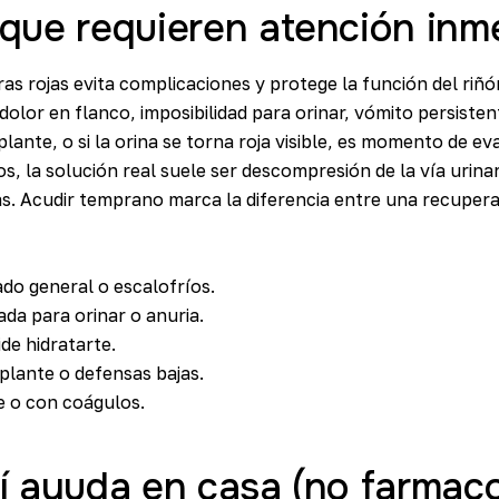
que requieren atención inm
 rojas evita complicaciones y protege la función del riñón
dolor en flanco, imposibilidad para orinar, vómito persiste
plante, o si la orina se torna roja visible, es momento de e
s, la solución real suele ser descompresión de la vía urinaria
s. Acudir temprano marca la diferencia entre una recupera
ado general o escalofríos.
ada para orinar o anuria.
de hidratarte.
lante o defensas bajas.
le o con coágulos.
í ayuda en casa (no farmaco