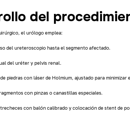
ollo del procedimie
irúrgico, el urólogo emplea:
so del ureteroscopio hasta el segmento afectado.
al del uréter y pelvis renal.
e piedras con láser de Holmium, ajustado para minimizar e
ragmentos con pinzas o canastillas especiales.
strecheces con balón calibrado y colocación de stent de po