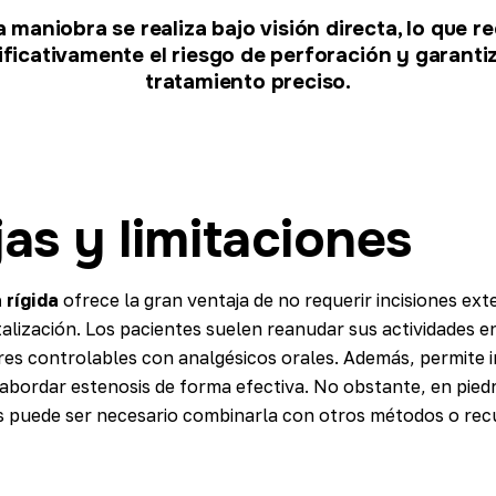
 maniobra se realiza bajo visión directa, lo que r
ificativamente el riesgo de perforación y garanti
tratamiento preciso.
as y limitaciones
 rígida
ofrece la gran ventaja de no requerir incisiones ext
talización. Los pacientes suelen reanudar sus actividades 
es controlables con analgésicos orales. Además, permite i
abordar estenosis de forma efectiva. No obstante, en pied
s puede ser necesario combinarla con otros métodos o recu