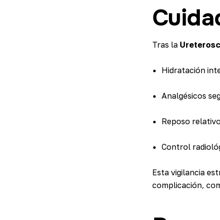
Cuida
Tras la
Ureterosc
Hidratación int
Analgésicos seg
Reposo relativo
Control radioló
Esta vigilancia e
complicación, com