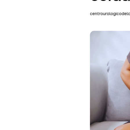
centrourologicodelc