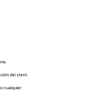
ana.
ción del stent.
po cualquier