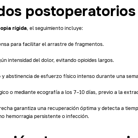
dos postoperatorios
opia rígida
, el seguimiento incluye:
ensa para facilitar el arrastre de fragmentos.
ún intensidad del dolor, evitando opioides largos.
 y abstinencia de esfuerzo físico intenso durante una sem
gico o mediante ecografía a los 7–10 días, previo a la extrac
strecha garantiza una recuperación óptima y detecta a tiem
o hemorragia persistente o infección.