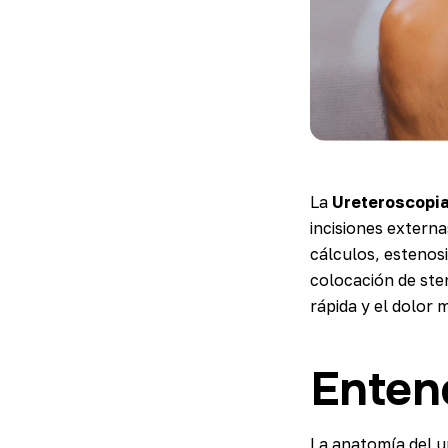
La
Ureteroscopia
incisiones externa
cálculos, estenosi
colocación de ste
rápida y el dolor
Enten
La anatomía del u