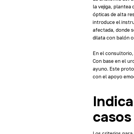
la vejiga, plantea
ópticas de alta re
introduce el instr
afectada, donde s
dilata con balón o
En el consultorio,
Con base en el uro
ayuno. Este protoc
con el apoyo emoc
Indica
casos
Los criterios para