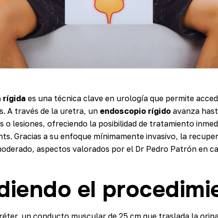
 rígida
es una técnica clave en urología que permite accede
s. A través de la uretra, un
endoscopio rígido
avanza hasta
s o lesiones, ofreciendo la posibilidad de tratamiento inmed
nts. Gracias a su enfoque mínimamente invasivo, la recupe
 moderado, aspectos valorados por el Dr Pedro Patrón en ca
diendo el procedimi
réter, un conducto muscular de 25 cm que traslada la orina