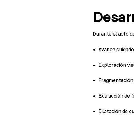
Desarr
Durante el acto qu
Avance cuidado
Exploración visu
Fragmentación d
Extracción de f
Dilatación de e