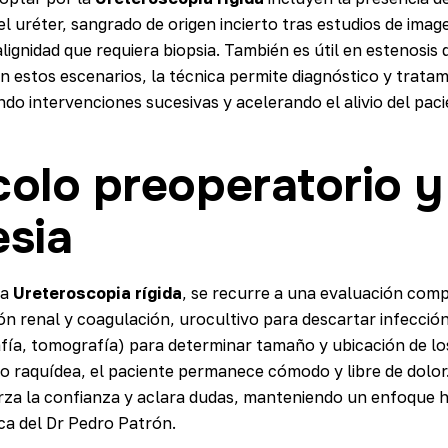
 uréter, sangrado de origen incierto tras estudios de image
ignidad que requiera biopsia. También es útil en estenosis 
En estos escenarios, la técnica permite diagnóstico y trata
do intervenciones sucesivas y acelerando el alivio del paci
colo preoperatorio y
esia
la
Ureteroscopia rígida
, se recurre a una evaluación compl
n renal y coagulación, urocultivo para descartar infección
fía, tomografía) para determinar tamaño y ubicación de los
o raquídea, el paciente permanece cómodo y libre de dolor.
rza la confianza y aclara dudas, manteniendo un enfoque
ica del Dr Pedro Patrón.